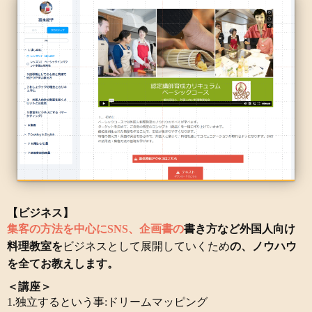
【ビジネス】
集客の方法を中心にSNS、企画書の
書き方など外国人向け
料理教室を
ビジネスとして展開していくため
の、ノウハウ
を全てお教えします。
＜講座＞
1.独立するという事:ドリームマッピング