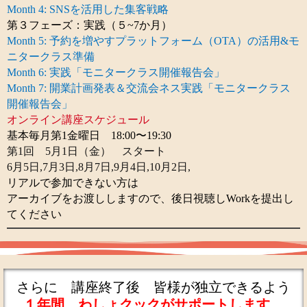
Month 4: SNSを活用した集客戦略
第３フェーズ：実践（５~7か月）
Month 5: 予約を増やすプラットフォーム（OTA）の活用&モ
ニタークラス準備
Month 6: 実践「モニタークラス開催報告会」
Month 7: 開業計画発表＆交流会ネス実践「モニタークラス
開催報告会」
オンライン講座スケジュール
基本毎月第1金曜日 18:00〜19:30
第1回 5月1日（金） スタート
6月5日,7月3日,8月7日,9月4日,10月2日,
リアルで参加できない方は
アーカイブをお渡ししますので、後日視聴しWorkを提出し
てください
さらに 講座終了後 皆様が独立できるよう
１年間 わしょクックがサポートします。