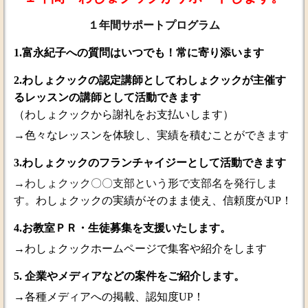
１年間サポートプログラム
1.富永紀子への質問はいつでも！常に寄り添います
2.わしょクックの認定講師としてわしょクックが主催す
るレッスンの講師として活動できます
（わしょクックから謝礼をお支払いします）
→色々なレッスンを体験し、実績を積むことがで
きます
3.わしょクックのフランチャイジーとして活動できます
→わしょクック〇〇支部という形で支部名を発行しま
す。
わしょクックの実績がそのまま使え、信頼度がUP！
4.お教室ＰＲ・生徒募集を支援いたします。
→わしょクックホームページで集客や紹介をします
5. 企業やメディアなどの案件をご紹介します。
→各種メディアへの掲載、認知度UP！