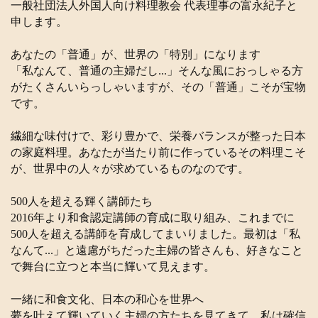
一般社団法人外国人向け料理教会 代表理事の富永紀子と
申します。
あなたの「普通」が、世界の「特別」になります
「私なんて、普通の主婦だし...」そんな風におっしゃる方
がたくさんいらっしゃいますが、その「普通」こそが宝物
です。
繊細な味付けで、彩り豊かで、栄養バランスが整った日本
の家庭料理。あなたが当たり前に作っているその料理こそ
が、世界中の人々が求めているものなのです。
500人を超える輝く講師たち
2016年より和食認定講師の育成に取り組み、これまでに
500人を超える講師を育成してまいりました。最初は「私
なんて...」と遠慮がちだった主婦の皆さんも、好きなこと
で舞台に立つと本当に輝いて見えます。
一緒に和食文化、日本の和心を世界へ
夢を叶えて輝いていく主婦の方たちを見てきて、私は確信