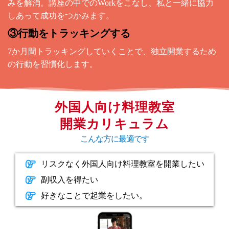
みを解消。講座の中でのWorkをこなし、私と一緒に協力
しあって成功をつかみます。
③行動をトラッキングする
7か月間トラッキングしていくことで、独立開業するため
の行動を習慣化します。
外国人向け料理教室
開業カリキュラム
こんな方に最適です
リスクなく外国人向け料理教室を開業したい
副収入を得たい
好きなことで起業をしたい。