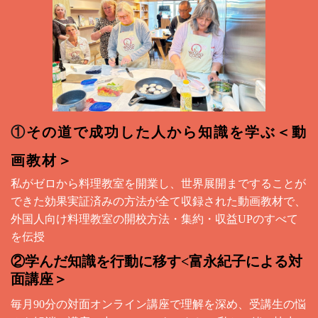
①
その道で成功した人から知識を学ぶ＜動
画教材＞
私がゼロから料理教室を開業し、世界展開まですることが
できた効果実証済みの方法が全て収録された動画教材で、
外国人向け料理教室の開校方法・集約・収益UPのすべて
を伝授
②学んだ知識を行動に移す<富永紀子による対
面講座＞
毎月90分の対面オンライン講座で理解を深め、受講生の悩