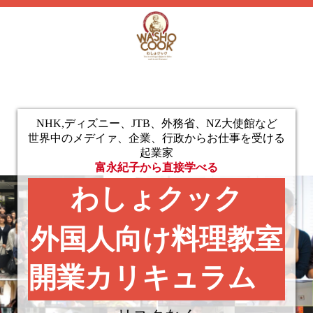
NHK,ディズニー、JTB、外務省、NZ大使館など
世界中のメデイァ、企業、行政からお仕事を受ける
起業家
富永紀子から直接学べる
わしょクック
外国人向け料理教室
開業カリキュラム