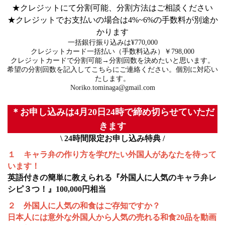
★クレジットにて分割可能、分割方法はご相談ください
★クレジットでお支払いの場合は4%~6%の手数料が別途か
かります
一括銀行振り込みは¥770,000
クレジットカード一括払い（手数料込み）￥798,000
クレジットカードで分割可能→分割回数を決めたいと思います。
希望の分割回数を記入してこちらにご連絡ください。個別に対応い
たします。
Noriko.tominaga@gmail.com
＊お申し込みは4月20日24時で締め切らせていただ
きます
\ 24時間限定お申し込み特典 /
１ キャラ弁の作り方を学びたい外国人があなたを待って
います！
英語付きの簡単に教えられる『外国人に人気のキャラ弁レ
シピ３つ！』100,000円相当
２ 外国人に人気の和食はご存知ですか？
日本人には意外な外国人から人気の売れる和食20品を動画