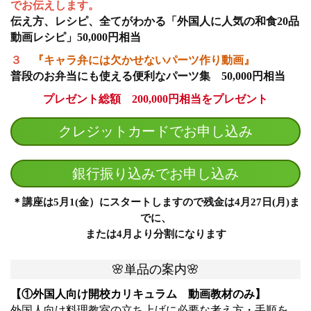
でお伝えします。
伝え方、レシピ、全てがわかる「外国人に人気の和食20品
動画レシピ」50,000円相当
３
『キャラ弁には欠かせないパーツ作り動画』
普段のお弁当にも使える便利なパーツ集 50,000円相当
プレゼント総額 200,000円相当をプレゼント
クレジットカードでお申し込み
銀行振り込みでお申し込み
＊講座は5月1(金）にスタートしますので残金は4月27日(月)ま
でに、
または4月より分割になります
🌸単品の案内🌸
【①外国人向け開校カリキュラム 動画教材のみ】
外国人向け料理教室の立ち上げに必要な考え方・手順を、