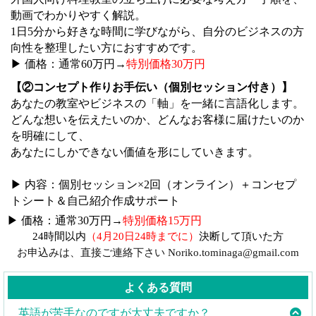
動画でわかりやすく解説。
1日5分から好きな時間に学びながら、自分のビジネスの方
向性を整理したい方におすすめです。
▶ 価格：通常60万円→
特別価格30万円
【②コンセプト作りお手伝い（個別セッション付き）】
あなたの教室やビジネスの「軸」を一緒に言語化します。
どんな想いを伝えたいのか、どんなお客様に届けたいのか
を明確にして、
あなたにしかできない価値を形にしていきます。
▶ 内容：個別セッション×2回（オンライン）＋コンセプ
トシート＆自己紹介作成サポート
▶ 価格：通常30万円→
特別価格15万円
24時間以内
（4月20日24時までに）
決断して頂いた方
お申込みは、直接ご連絡下さい Noriko.tominaga@gmail.com
よくある質問
英語が苦手なのですが大丈夫ですか？