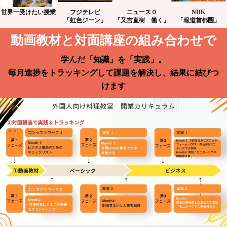
世界一受けたい授業
フジテレビ
ニュース０
NHK
「虹色ジーン」
「又吉直樹 働く」
「報道首都圏」
動画教材と対面講座の組み合わせで
学んだ「知識」を「実践」。
毎月進捗をトラッキングして課題を解決し、結果に結びつ
けます