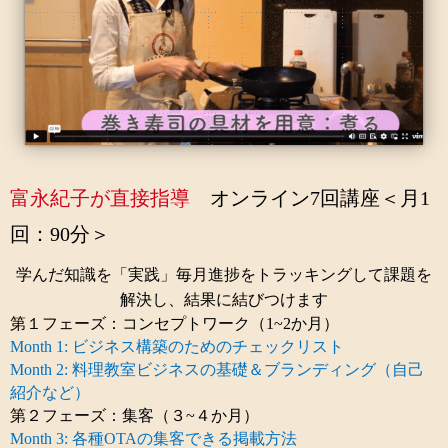
富永紀子が直接指導
オンライン7回講座＜月1
回：90分＞
学んだ知識を「実践」毎月進捗をトラッキングして課題を
解決し、結果に結びつけます
第１フェーズ：コンセプトワーク（1~2か月）
Month 1: ビジネス構築のためのチェックリスト
Month 2: 料理教室ビジネスの基礎＆ブランディング（自己
紹介など）
第２フェーズ：集客（３~４か月）
Month 3: 各種OTAの集客できる掲載方法