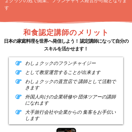
ょクックの冠で開業、フランチャイズ経営が可能となりま
す
和食認定講師のメリット
日本の家庭料理を世界へ発信しよう！ 認定講師になって自分の
スキルを活かせます！
わしょクックのフランチャイジー
として教室運営することが出来ます
わしょクックの直営店で 講師として活動で
きます
外国人向けの企業研修や 団体ツアーの講師
になれます
大手旅行会社や企業からの 集客をお手伝い
します