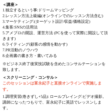
＜講座＞
1.独立するという事:ドリームマッピング
2.レッスン方法上級編(オンラインでのレッスン方法含む)
3.マーケティング:(ターゲット設計/収益/価格設定)
4.集客:SNSの活用法
5.アメブロの開設、運営方法 (PCを使って実際に開設して頂
きます)
6.ライティング(顧客の感情を動かす)
7.PR活動のノウハウ
8.企画書の書き方・書いてみる
※ビジネス終了後実技試験を含めたコンサルテーションを
致します。
＜スクリーニング・コンサル＞
このセッションは富永紀子と直接オンラインで実施しま
す。
1.調理実習(巻きずし+5品): ロールプレイング:ビデオ撮影。
講師になったつもりで、富永紀子に英語でレッスンしま
す。