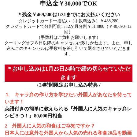
申込金￥30,000でOK
＊残金￥469,500は1/31までにお支払いください
クレジットカード一括払い（手数料込み）￥488,280
クレジットカードで分割可能→12か月分割￥514800（￥40,690×12
回）
（手数料はご負担お願いします）
クーリングオフ８日以降のキャンセルは致しかねます。また、申し
込みごのキャンセルは手数料を差し引いて返金させていただきま
す。
＊お申し込みは1月25日24時で締め切らせていただ
きます
\ 24時間限定お申し込み特典 /
１ キャラ弁の作り方を学びたい外国人があなたを待って
います！
英語付きの簡単に教えられる『外国人に人気のキャラ弁レ
シピ３つ！』80,000円相当
2 外国人に人気の和食はご存知ですか？
日本人には意外な外国人から人気の売れる和食20品を動画