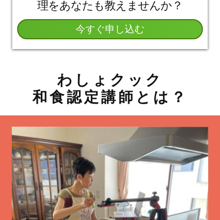
理をあなたも教えませんか？
今すぐ申し込む
わしょクック
和食認定講師とは？