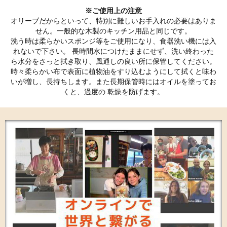
※ご使用上の注意
オリーブだからといって、特別に難しいお手入れの必要はありま
せん。一般的な木製のキッチン用品と同じです。
洗う時は柔らかいスポンジ等をご使用になり、食器洗い機には入
れないで下さい。 長時間水につけたままにせず、洗い終わった
ら水分をさっと拭き取り、風通しの良い所に保管してください。
時々柔らかい布で表面に植物油をすり込むようにして拭くと味わ
いが増し、長持ちします。また長期保管時にはオイルを塗ってお
くと、過度の 乾燥を防げます。