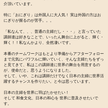
介頂いています。
特に「おにぎり」は外国人に大人気！ 実は外国の方はお
にぎりが握るのが苦手。。。
「私なんて、、、普通の主婦だし・・・」 と言っていた
講師達は好きなことで、いったん舞台に上がると、輝く・
輝く！！私なんかより、全然凄いです。
本番のチームワークはもとより準備からアフターフォロー
まで元気にパワフルに輝いていく、そんな主婦たちをずっ
と見てきて、私はこの講師達に世界の舞台を用意するの
が、使命だと。思うようになりました。
そして、いや、これは講師だけでなく日本の主婦に世界活
躍するチャンスを作りたい。と今は思っています。
日本の主婦を世界に羽ばたかせたい！
そして 和食文化、日本の和心を 世界に普及させたいで
す。