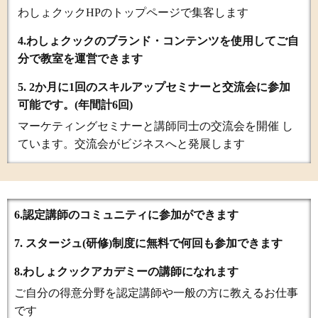
わしょクックHP
のトップページで集客します
4.わしょクックのブランド・コンテンツを使用してご自
分で教室を運営できます
5. 2か月に1回のスキルアップセミナーと交流会に参加
可能です。(年間計6回)
マーケティングセミナーと講師同士の交流会を開催 し
ています。交流会がビジネスへと発展します
6.認定講師のコミュニティに参加ができます
7. スタージュ(研修)制度に無料で何回も参加できます
8.わしょクックアカデミーの講師になれます
ご自分の得意分野を認定講師や一般の方に教えるお仕事
です