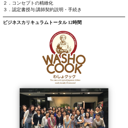
２．コンセプトの精緻化
３．認定書授与:講師契約説明・手続き
ビジネスカリキュラムトータル 12時間