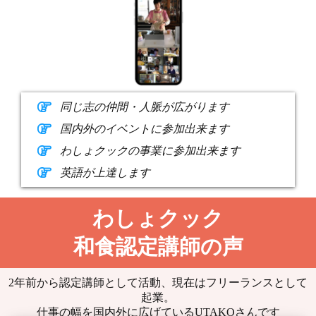
同じ志の仲間・人脈が広がります
国内外のイベントに参加出来ます
わしょクックの事業に参加出来ます
英語が上達します
わしょクック
和食認定講師の声
2年前から認定講師として活動、現在はフリーランスとして
起業。
仕事の幅を国内外に広げているUTAKOさんです