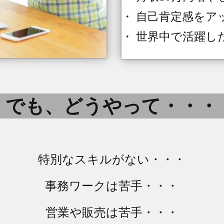
・ 自己肯定感をア
・ 世界中で活躍し
でも、どうやって・・・
特別なスキルがない・・・
事務ワークは苦手・・・
営業や販売は苦手・・・