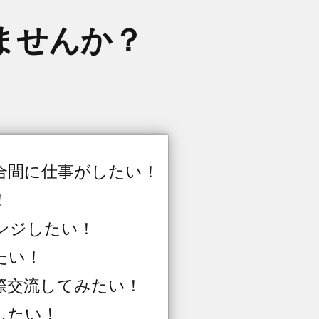
ませんか？
合間に仕事がしたい！
！
ンジしたい！
たい！
際交流してみたい！
したい！