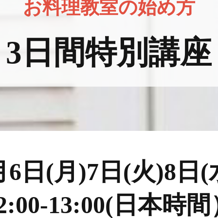
お料理教室の始め方
3日間特別講座
月6日(月)7日(火)8日
2:00-13:00(日本時