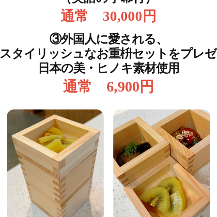
通常 30,000円
③外国人に愛される、
でスタイリッシュなお重枡セットをプレゼ
日本の美・ヒノキ素材使用
通常 6,900円