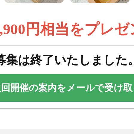
6,900円相当をプレゼ
募集は終了いたしました
次回開催の案内をメールで受け取