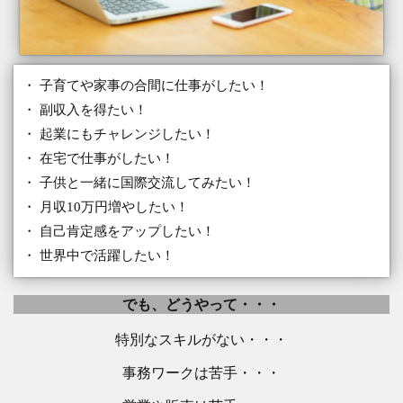
・ 子育てや家事の合間に仕事がしたい！
・ 副収入を得たい！
・ 起業にもチャレンジしたい！
・ 在宅で仕事がしたい！
・ 子供と一緒に国際交流してみたい！
・ 月収10万円増やしたい！
・ 自己肯定感をアップしたい！
・ 世界中で活躍したい！
でも、どうやって・・・
特別なスキルがない・・・
事務ワークは苦手・・・