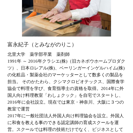
富永紀子（とみながのりこ）
北里大学 薬学部卒業 薬剤師
1991年 ～ 2016年クラシエ(株)（旧カネボウホームプロダク
ツ）、日本ロレアル(株)、ベーリンガーインゲルハイム(株)
の化粧品・製薬会社のマーケッターとして数多くの製品を
担当。 そのかたわら、クシマクロビオテックス、国際食学
協会で料理を学び、食育指導士の資格を取得。2014年に外
国人向け料理教室「わしょクック」を自宅でスタートし、
2016年に会社設立。現在では東京・神奈川、大阪に３つの
教室で運営
2017年に一般社団法人外国人向け料理協会を設立。外国人
に和食を教える事のできる認定講師の育成スクールを運
営。スクールでは料理の技術だけでなく、ビジネスとして