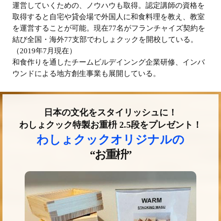
運営していくための、ノウハウも取得。認定講師の資格を
取得すると自宅や貸会場で外国人に和食料理を教え、教室
を運営することが可能。現在77名がフランチャイズ契約を
結び全国・海外77支部でわしょクックを開校している。
（2019年7月現在）
和食作りを通したチームビルデインング企業研修、インバ
ウンドによる地方創生事業も展開している。
日本の文化をスタイリッシュに！
わしょクック特製お重枡 2.5段をプレゼント！
わしょクックオリジナルの
“お重枡”