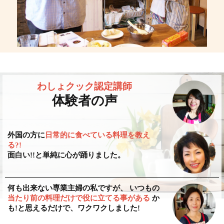
わしょクック認定講師
体験者の声
外国の方に
日常的に食べている料理を教え
る?!
面白い!!と単純に心が踊りました。
何も出来ない専業主婦の私ですが、 いつもの
当たり前の料理だけで役に立てる事がある
か
も!と思えるだけで、ワクワクしました!