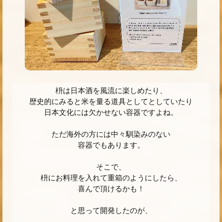
枡は日本酒を風流に楽しめたり、
歴史的にみると米を量る道具としてとしていたり
日本文化には欠かせない容器ですよね。
ただ海外の方には中々馴染みのない
容器でもあります。
そこで、
枡にお料理を入れて重箱のようにしたら、
喜んで頂けるかも！
と思って開発したのが、