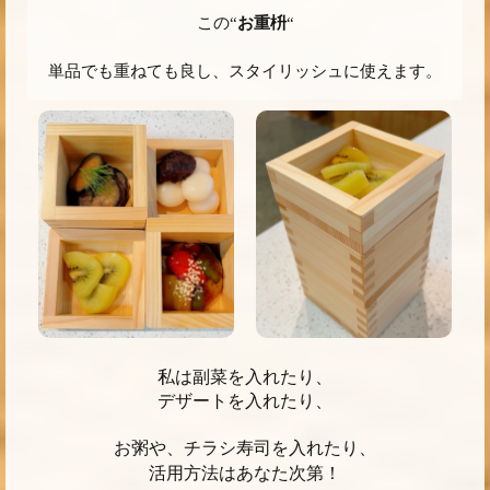
この“
お重枡
“
単品でも重ねても良し、スタイリッシュに使えます。
私は副菜を入れたり、
デザートを入れたり、
お粥や、チラシ寿司を入れたり、
活用方法はあなた次第！