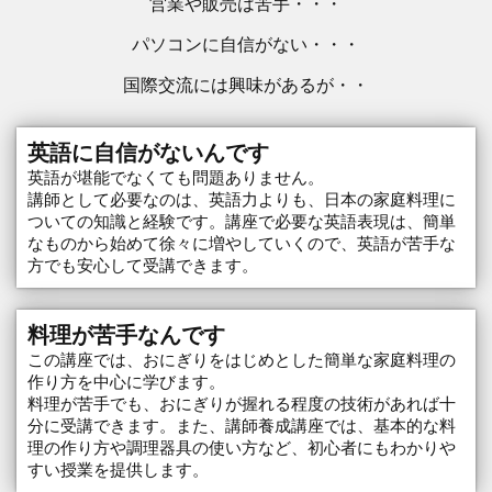
営業や販売は苦手・・・
パソコンに自信がない・・・
国際交流には興味があるが・・
英語に自信がないんです
英語が堪能でなくても問題ありません。
講師として必要なのは、英語力よりも、日本の家庭料理に
ついての知識と経験です。講座で必要な英語表現は、簡単
なものから始めて徐々に増やしていくので、英語が苦手な
方でも安心して受講できます。
料理が苦手なんです
この講座では、おにぎりをはじめとした簡単な家庭料理の
作り方を中心に学びます。
料理が苦手でも、おにぎりが握れる程度の技術があれば十
分に受講できます。また、講師養成講座では、基本的な料
理の作り方や調理器具の使い方など、初心者にもわかりや
すい授業を提供します。