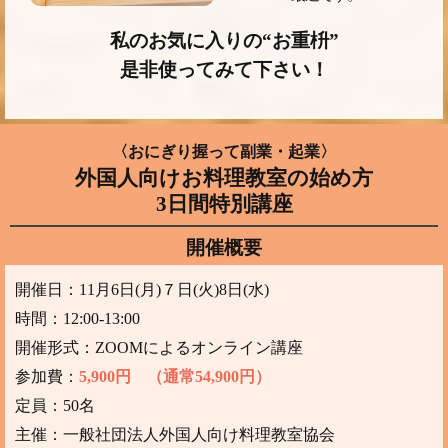
私のお気に入りの“お重枡”
是非使ってみて下さい！
〈おにぎり握って副業・起業〉
外国人向けお料理教室の始め方
3日間特別講座
開催概要
開催日：11月6日(月)７日(火)8日(水)
時間：12:00-13:00
開催形式：ZOOMによるオンライン講座
参加費：
5,900円 （通常54,900円）
定員：50名
主催：一般社団法人外国人向け料理教室協会