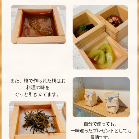
また、檜で作られた枡はお
料理の味を
ぐっと引き立てます。
自分で使っても、
一味違ったプレゼントとしても
最適です。