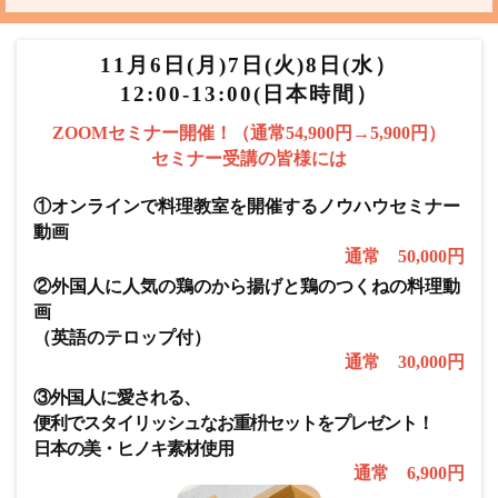
11月6日(月)7日(火)8日(水）
12:00-13:00(日本時間）
ZOOMセミナー開催！（通常54,900円→5,900円）
セミナー受講の皆様には
①オンラインで料理教室を開催するノウハウセミナー
動画
通常 50,000円
②外国人に人気の鶏のから揚げと鶏のつくねの料理動
画
（英語のテロップ付）
通常 30,000円
③外国人に愛される、
便利でスタイリッシュなお重枡セットをプレゼント！
日本の美・ヒノキ素材使用
通常 6,900円