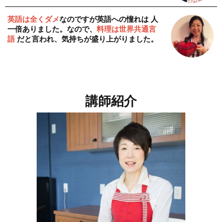
英語は全くダメ
なのですが英語への憧れは 人
一倍ありました。なので、
料理は世界共通言
語
だと言われ、気持ちが盛り上がりました。
講師紹介