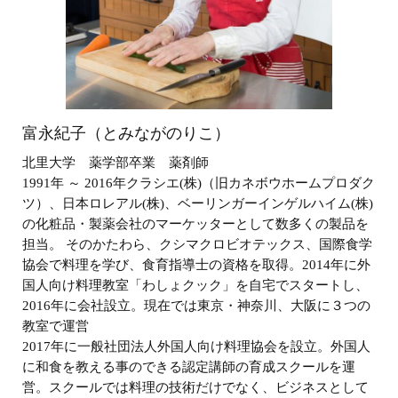
富永紀子（とみながのりこ）
北里大学 薬学部卒業 薬剤師
1991年 ～ 2016年クラシエ(株)（旧カネボウホームプロダク
ツ）、日本ロレアル(株)、ベーリンガーインゲルハイム(株)
の化粧品・製薬会社のマーケッターとして数多くの製品を
担当。 そのかたわら、クシマクロビオテックス、国際食学
協会で料理を学び、食育指導士の資格を取得。2014年に外
国人向け料理教室「わしょクック」を自宅でスタートし、
2016年に会社設立。現在では東京・神奈川、大阪に３つの
教室で運営
2017年に一般社団法人外国人向け料理協会を設立。外国人
に和食を教える事のできる認定講師の育成スクールを運
営。スクールでは料理の技術だけでなく、ビジネスとして