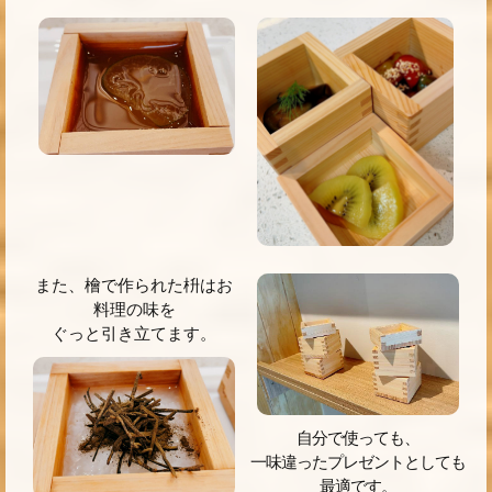
また、檜で作られた枡はお
料理の味を
ぐっと引き立てます。
自分で使っても、
一味違ったプレゼントとしても
最適です。