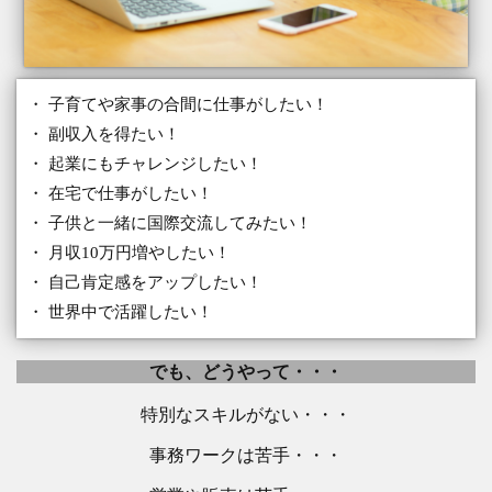
・ 子育てや家事の合間に仕事がしたい！
・ 副収入を得たい！
・ 起業にもチャレンジしたい！
・ 在宅で仕事がしたい！
・ 子供と一緒に国際交流してみたい！
・ 月収10万円増やしたい！
・ 自己肯定感をアップしたい！
・ 世界中で活躍したい！
でも、どうやって・・・
特別なスキルがない・・・
事務ワークは苦手・・・