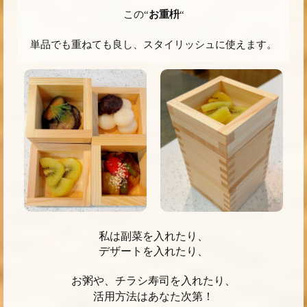
この“
お重枡
“
単品でも重ねても良し、スタイリッシュに使えます。
私は副菜を入れたり、
デザートを入れたり、
お粥や、チラシ寿司を入れたり、
活用方法はあなた次第！