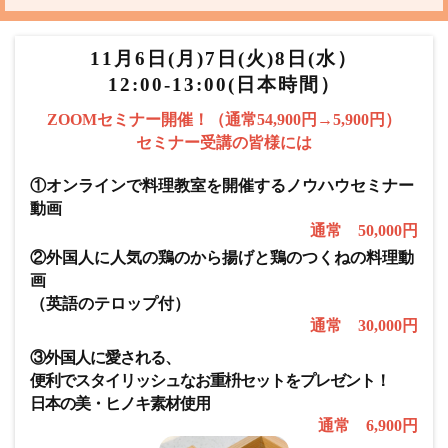
11月6日(月)7日(火)8日(水）
12:00-13:00(日本時間）
ZOOMセミナー開催！（通常54,900円→5,900円）
セミナー受講の皆様には
①オンラインで料理教室を開催するノウハウセミナー
動画
通常 50,000円
②外国人に人気の鶏のから揚げと鶏のつくねの料理動
画
（英語のテロップ付）
通常 30,000円
③外国人に愛される、
便利でスタイリッシュなお重枡セットをプレゼント！
日本の美・ヒノキ素材使用
通常 6,900円