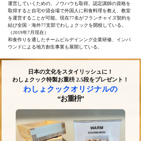
運営していくための、ノウハウも取得。認定講師の資格を
取得すると自宅や貸会場で外国人に和食料理を教え、教室
を運営することが可能。現在77名がフランチャイズ契約を
結び全国・海外77支部でわしょクックを開校している。
（2019年7月現在）
和食作りを通したチームビルデインング企業研修、インバ
ウンドによる地方創生事業も展開している。
日本の文化をスタイリッシュに！
わしょクック特製お重枡 2.5段をプレゼント！
わしょクックオリジナルの
“お重枡”