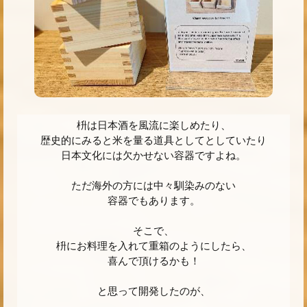
枡は日本酒を風流に楽しめたり、
歴史的にみると米を量る道具としてとしていたり
日本文化には欠かせない容器ですよね。
ただ海外の方には中々馴染みのない
容器でもあります。
そこで、
枡にお料理を入れて重箱のようにしたら、
喜んで頂けるかも！
と思って開発したのが、