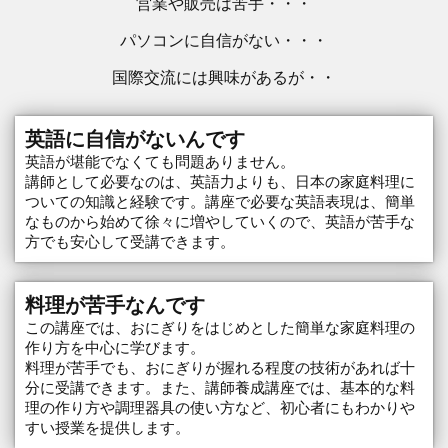
営業や販売は苦手・・・
パソコンに自信がない・・・
国際交流には興味があるが・・
英語に自信がないんです
英語が堪能でなくても問題ありません。
講師として必要なのは、英語力よりも、日本の家庭料理に
ついての知識と経験です。講座で必要な英語表現は、簡単
なものから始めて徐々に増やしていくので、英語が苦手な
方でも安心して受講できます。
料理が苦手なんです
この講座では、おにぎりをはじめとした簡単な家庭料理の
作り方を中心に学びます。
料理が苦手でも、おにぎりが握れる程度の技術があれば十
分に受講できます。また、講師養成講座では、基本的な料
理の作り方や調理器具の使い方など、初心者にもわかりや
すい授業を提供します。