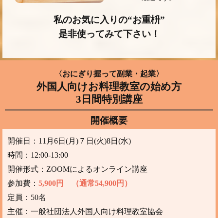
私のお気に入りの“お重枡”
是非使ってみて下さい！
〈おにぎり握って副業・起業〉
外国人向けお料理教室の始め方
3日間特別講座
開催概要
開催日：11月6日(月)７日(火)8日(水)
時間：12:00-13:00
開催形式：ZOOMによるオンライン講座
参加費：
5,900円 （通常54,900円）
定員：50名
主催：一般社団法人外国人向け料理教室協会