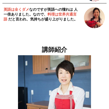
英語は全くダメ
なのですが英語への憧れは 人
一倍ありました。なので、
料理は世界共通言
語
だと言われ、気持ちが盛り上がりました。
講師紹介