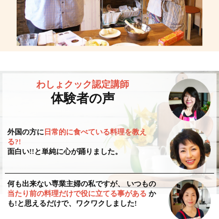
わしょクック認定講師
体験者の声
外国の方に
日常的に食べている料理を教え
る?!
面白い!!と単純に心が踊りました。
何も出来ない専業主婦の私ですが、 いつもの
当たり前の料理だけで役に立てる事がある
か
も!と思えるだけで、ワクワクしました!