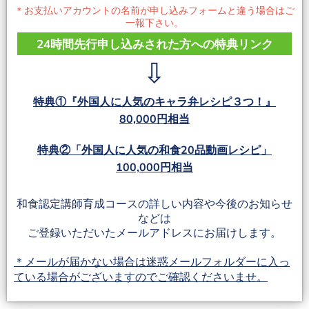
＊お支払いアカウントの名前が申し込みフォームと違う場合はご
一報下さい。
24時間先行申し込みされた方への特典リンク
⇩
特典①『外国人に人気のキャラ弁レシピ３つ！』
80,000円相当
特典②「外国人に人気の和食20品動画レシピ」
100,000円相当
和食認定講師育成コースの詳しい内容や今後のお知らせ
などは
ご登録いただいたメールアドレスにお届けします。
＊メールが届かない場合は迷惑メールフォルダーに入っ
ている場合がございますのでご確認くださいませ。