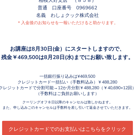
相模大野支店 （８５８）
普通 口座番号 0969662
名義 わしょクック株式会社
＊入金後のお知らせを一報いただけると助かります。
お講座は8月30日(金）にスタートしますので、
残金￥469,500は8月28日(水)までにお願い致します。
一括銀行振り込みは¥469,500
クレジットカード一括払い（手数料込み）￥488,280
クレジットカードで分割可能→12か月分割￥488,280（￥40,690×12回
（手数料はご負担お願いします）
クーリングオフ８日以降のキャンセルは致しかねます。
また、申し込みごのキャンセルは手数料を差し引いて返金させていただきます。
クレジットカードでのお支払いはこちらをクリック