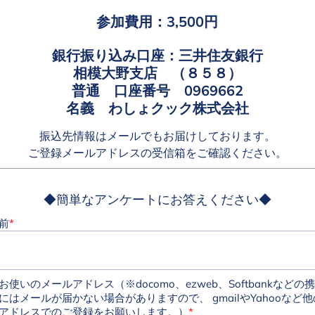
参加費用：3,500円
銀行振り込み口座：三井住友銀行
相模大野支店 （８５８）
普通 口座番号 0969662
名義 わしょクック株式会社
振込先情報はメールでもお届けしております。
ご登録メールアドレスの受信箱をご確認ください。
◆簡単なアンケートにお答えください◆
前
*
お使いのメールアドレス（※docomo、ezweb、Softbankなどの
にはメールが届かない場合がありますので、 gmailやYahooなど
アドレスでのご登録をお願いします。）
*