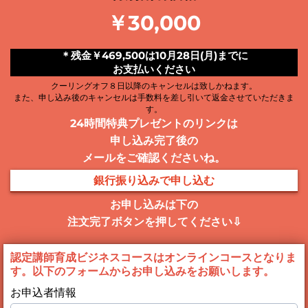
￥30,000
＊残金￥469,500は10月28日(月)までに
お支払いください
クーリングオフ８日以降のキャンセルは致しかねます。
また、申し込み後のキャンセルは手数料を差し引いて返金させていただきま
す。
24時間特典プレゼントのリンクは
申し込み完了後の
メールをご確認くださいね。
銀行振り込みで申し込む
お申し込みは下の
注文完了ボタンを押してください⇩
認定講師育成ビジネスコースはオンラインコースとなりま
す。以下のフォームからお申し込みをお願いします。
お申込者情報