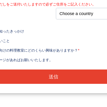
だしをご送付いたしますので必ずご住所をご記入ください。
知ったきっかけ
いこと
向けの料理教室にどのくらい興味がありますか？
*
ージがあればお願いいたします。
送信