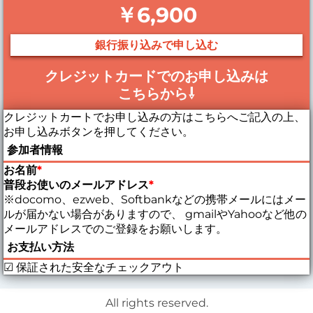
￥6,900
銀行振り込みで申し込む
クレジットカードでのお申し込みは
こちらから⇩
クレジットカートでお申し込みの方はこちらへご記入の上、
お申し込みボタンを押してください。
参加者情報
お名前
*
普段お使いのメールアドレス
*
※docomo、ezweb、Softbankなどの携帯メールにはメー
ルが届かない場合がありますので、 gmailやYahooなど他の
メールアドレスでのご登録をお願いします。
お支払い方法
☑ 保証された安全なチェックアウト
All rights reserved.