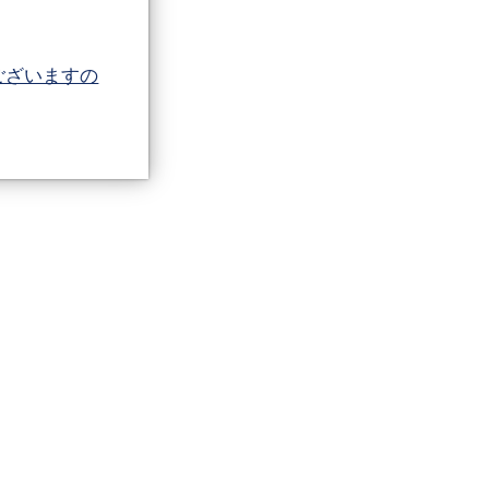
。
ございますの