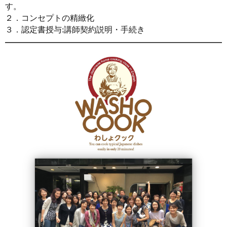
す。
２．コンセプトの精緻化
３．認定書授与:講師契約説明・手続き