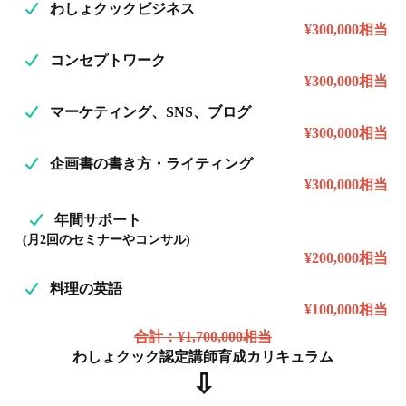
わしょクックビジネス
¥300,000相当
コンセプトワーク
¥300,000相当
マーケティング、SNS、ブログ
¥300,000相当
企画書の書き方・ライティング
¥300,000相当
年間サポート
(月2回のセミナーやコンサル)
¥200,000相当
料理の英語
¥100,000相当
合計：¥1,700,000相当
わしょクック認定講師育成カリキュラム
⇩