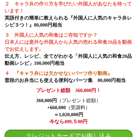
２ キャラ弁の作り方を学びたい外国人があなたを待って
います！
英語付きの簡単に教えられる『外国人に人気のキャラ弁レ
シピ３つ！』80,000円相当
３ 外国人に人気の和食はご存知ですか？
日本人には意外な外国人から人気の売れる和食20品を動画
でお伝えします。
伝え方、レシピ、全てがわかる「外国人に人気の和食20品
動画レシピ」100,000円相当
４
『キャラ弁には欠かせないパーツ作り動画』
普段のお弁当にも使える便利なパーツ集 80,000円相当
プレゼント総額 360,000円！
360,000円
（プレゼント総額）
+660,000
（受講料）
＝1,020,000円
今なら499,５00円
クレジットカードでお申し込み