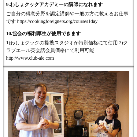
9.わしょクックアカデミーの講師になれます
ご自分の得意分野を認定講師や一般の方に教えるお仕事
です https://cookingforeigners.org/courses1day
10.協会の福利厚生が使用できます
1)わしょクックの提携スタジオが特別価格にて使用 2)ク
ラブエール英会話会員価格にて利用可能
http://www.club-ale.com