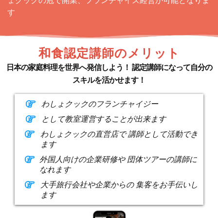
ょクックの冠で開業、フランチャイズ経営が可能となりま
す
和食認定講師のメリット
日本の家庭料理を世界へ発信しよう！ 認定講師になって自分の
スキルを活かせます！
わしょクックのフランチャイジー
として教室運営することが出来ます
わしょクックの直営店で 講師として活動でき
ます
外国人向けの企業研修や 団体ツアーの講師に
なれます
大手旅行会社や企業からの 集客をお手伝いし
ます