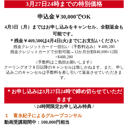
3月27日24時までの特別価格
申込金￥30,000でOK
4月3日（月）まではお申し込みをキャンセル、全額返金も
可能です。
＊残金￥469,500は4月4日(火)までにお支払いください
残金クレジットカード一括払い（手数料込み）￥488,280
残金クレジットカードで分割可能→12か月分割¥40,690×12回
=¥488,280
（手数料はご負担お願いします）
クーリングオフ８日以降のキャンセルは致しかねます。また、申し
込みごのキャンセルは手数料を差し引いて返金させていただきま
す。
＊お申し込みは3月27日24時で締め切らせていただ
きます
\ 24時間限定お申し込み特典 /
１ 富永紀子によるグループコンサル
動画受講期間中：100,000円相当