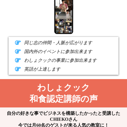
同じ志の仲間・人脈が広がります
国内外のイベントに参加出来ます
わしょクックの事業に参加出来ます
英語が上達します
わしょクック
和食認定講師の声
自分の好きな事でビジネスを構築したかったと受講した
CHIEKOさん
今では月60名のゲストが来る人気の教室に！