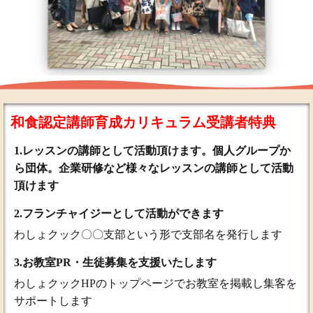
和食認定講師育成カリキュラム受講者特典
1.レッスンの講師として活動頂けます。個人グループか
ら団体。企業研修など様々なレッスンの講師として活動
頂けます
2.フランチャイジーとして活動ができます
わしょクック〇〇支部という形で支部名を発行します
3
.お教室PR・生徒募集を支援いたします
わしょクックHP
のトップページでお教室を掲載し集客を
サポートします