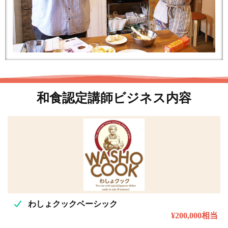
和食認定講師ビジネス内容
わしょクックベーシック
¥200,000相当