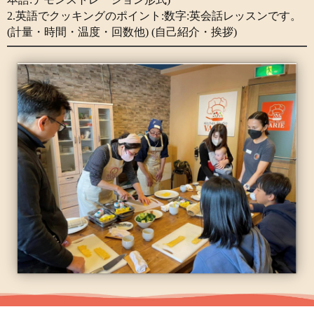
2.英語でクッキングのポイント:数字:英会話レッスンです。
(計量・時間・温度・回数他) (自己紹介・挨拶)