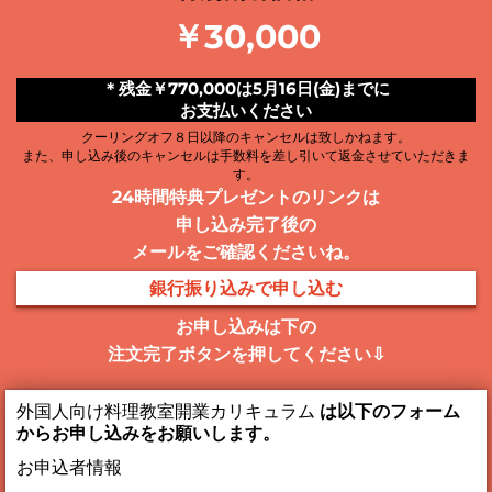
￥30,000
＊残金￥770,000は5月16日(金)までに
お支払いください
クーリングオフ８日以降のキャンセルは致しかねます。
また、申し込み後のキャンセルは手数料を差し引いて返金させていただきま
す。
24時間特典プレゼントのリンクは
申し込み完了後の
メールをご確認くださいね。
銀行振り込みで申し込む
お申し込みは下の
注文完了ボタンを押してください⇩
外国人向け料理教室開業カリキュラム
は以下のフォーム
からお申し込みをお願いします。
お申込者情報