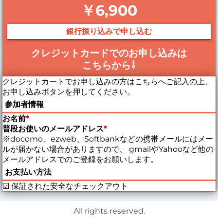
￥6,900
銀行振り込みで申し込む
クレジットカードでのお申し込みは
こちらから⇩
クレジットカートでお申し込みの方はこちらへご記入の上、
お申し込みボタンを押してください。
参加者情報
お名前
*
普段お使いのメールアドレス
*
※docomo、ezweb、Softbankなどの携帯メールにはメー
ルが届かない場合がありますので、 gmailやYahooなど他の
メールアドレスでのご登録をお願いします。
お支払い方法
☑ 保証された安全なチェックアウト
All rights reserved.