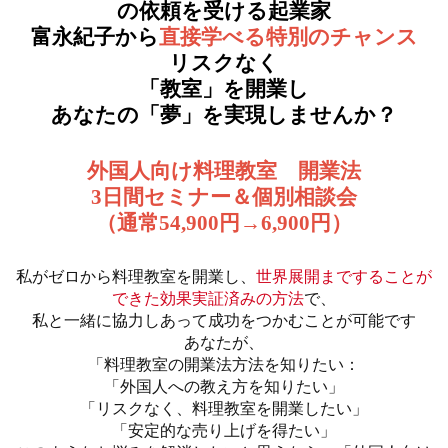
の依頼を受ける起業家
富永紀子から
直接学べる特別のチャンス
リスクなく
「教室」を開業し
あなたの「夢」を実現しませんか？
外国人向け料理教室 開業法
3日間セミナー＆個別相談会
（通常54,900円→6,900円）
私がゼロから料理教室を開業し、
世界展開まですることが
できた効果実証済みの方法
で、
私と一緒に協力しあって成功をつかむことが可能です
あなたが、
「料理教室の開業法方法を知りたい：
「外国人への教え方を知りたい」
「リスクなく、料理教室を開業したい」
「安定的な売り上げを得たい」