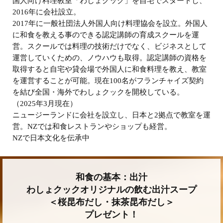
国人向け料理教室「わしょクック」を自宅でスタートし、
2016年に会社設立。
2017年に一般社団法人外国人向け料理協会を設立。外国人
に和食を教える事のできる認定講師の育成スクールを運
営。スクールでは料理の技術だけでなく、ビジネスとして
運営していくための、ノウハウも取得。認定講師の資格を
取得すると自宅や貸会場で外国人に和食料理を教え、教室
を運営することが可能。現在100名がフランチャイズ契約
を結び全国・海外でわしょクックを開校している。
（2025年3月現在）
ニュージーランドに会社を設立し、日本と2拠点で教室を運
営。NZでは和食レストランやショップも経営。
NZで日本文化を伝承中
和食の基本：出汁
わしょクックオリジナルの飲む出汁スープ
＜桜昆布だし・抹茶昆布だし＞
プレゼント！