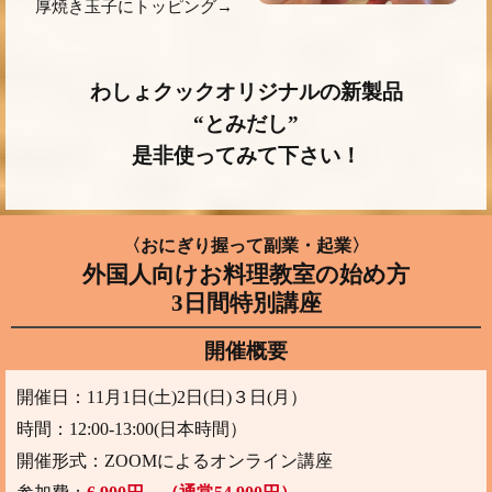
厚焼き玉子にトッピング
→
わしょクックオリジナルの新製品
“とみだし”
是非使ってみて下さい！
〈おにぎり握って副業・起業〉
外国人向けお料理教室の始め方
3日間特別講座
開催概要
開催日：11月1日(土)2日(日)３日(月）
時間：12:00-13:00(日本時間）
開催形式：ZOOMによるオンライン講座