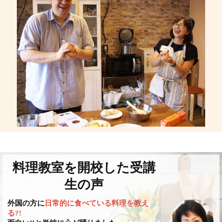
料理教室を開校した受講
生の声
外国の方に
日常的に食べている料理を教え
る?!