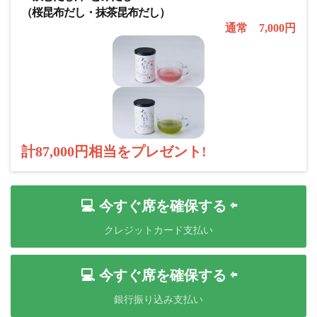
（桜昆布だし・抹茶昆布だし）
通常 7,000円
計87,000円相当をプレゼント!
💻 今すぐ席を確保する ⇦
クレジットカード支払い
💻 今すぐ席を確保する ⇦
銀行振り込み支払い