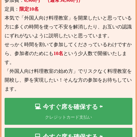
参加費：
6,900円 （通常54,900円）
定員：
限定10名
本気で「外国人向け料理教室」を開業したいと思っている
方に多くの時間を使って不安を解消したり、お互いの認識
にずれがないように説明したいと思っています。
せっかく時間を割いて参加してくださっているわけですか
ら、参加者のためにも
10名
という少人数で開催いたしま
す。
「外国人向け料理教室の始め方」でリスクなく料理教室を
開校し、夢を実現したい！そんな方の参加をお待ちしてい
ます。
💻 今すぐ席を確保する ⇦
クレジットカード支払い
💻 今すぐ席を確保する ⇦