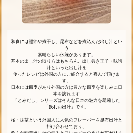
和食には鰹節や煮干し、昆布などを煮込んだ出し汁とい
う
素晴らしい伝統があります。
基本の出し汁の取り方はもちろん、出し巻き玉子・味噌
汁といった出し汁を
使ったレシピは外国の方にご紹介すると喜んで頂けま
す。
日本には四季があり外国の方は豊かな四季を楽しみに日
本を訪れます
「とみだし」シリーズはそんな日本の魅力を凝縮した
「飲むお出汁」です。
桜・抹茶という外国人に人気のフレーバーを昆布出汁と
掛け合わせており、
飲んだ瞬間出し汁の深みとフレーバーの香りが広がりま