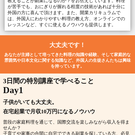
教えることが副業になるのか？をお伝えしています。料理
が苦手でも、おにぎりが握れる程度の技術があれば十分に
外国の方に喜んで頂けます。また、開業カリキュラムで
は、外国人にわかりやすい料理の教え方、オンラインでの
レッスンなど、すぐに使えるノウハウも提供します。
大丈夫です！
あなたが主婦として培ってきた料理の知識や経験、そして家庭的な
雰囲気や日本文化に関する知識など、外国人の生徒さんたちは興味
を持っています。
3日間の特別講座で学べること
Day1
子供がいても大丈夫。
在宅起業で月収10万円になるノウハウ
普段の家庭料理を通じて、国際交流を楽しみながら収入を得ま
せんか？
子育てや家事の合間に自宅でできる副業を探している方、必見