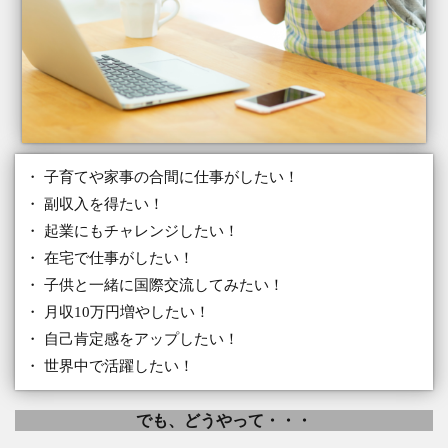
・ 子育てや家事の合間に仕事がしたい！
・ 副収入を得たい！
・ 起業にもチャレンジしたい！
・ 在宅で仕事がしたい！
・ 子供と一緒に国際交流してみたい！
・ 月収10万円増やしたい！
・ 自己肯定感をアップしたい！
・ 世界中で活躍したい！
でも、どうやって・・・