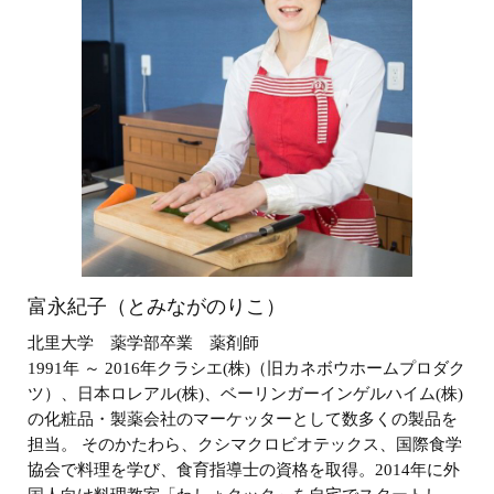
富永紀子（とみながのりこ）
北里大学 薬学部卒業 薬剤師
1991年 ～ 2016年クラシエ(株)（旧カネボウホームプロダク
ツ）、日本ロレアル(株)、ベーリンガーインゲルハイム(株)
の化粧品・製薬会社のマーケッターとして数多くの製品を
担当。 そのかたわら、クシマクロビオテックス、国際食学
協会で料理を学び、食育指導士の資格を取得。2014年に外