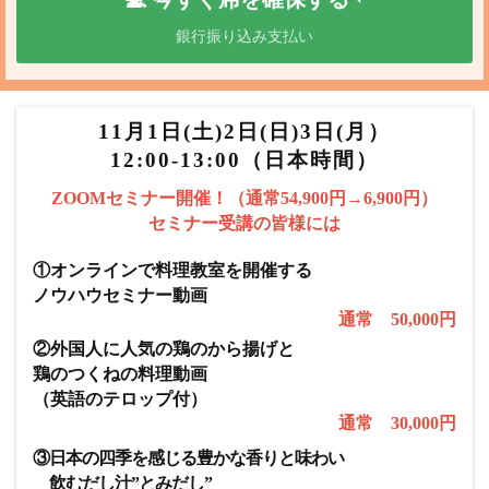
銀行振り込み支払い
11月1日(土)2日(日)3日(月）
12:00-13:00（日本時間）
ZOOMセミナー開催！（通常54,900円→6,900円）
セミナー受講の皆様には
①オンラインで料理教室を開催する
ノウハウセミナー動画
通常 50,000円
②外国人に人気の鶏のから揚げと
鶏のつくねの料理動画
（英語のテロップ付）
通常 30,000円
③日本の四季を感じる豊かな香りと味わい
飲むだし汁”とみだし”