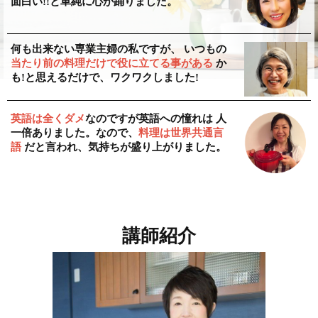
面白い!!と単純に心が踊りました。
何も出来ない専業主婦の私ですが、 いつもの
当たり前の料理だけで役に立てる事がある
か
も!と思えるだけで、ワクワクしました!
英語は全くダメ
なのですが英語への憧れは 人
一倍ありました。なので、
料理は世界共通言
語
だと言われ、気持ちが盛り上がりました。
講師紹介