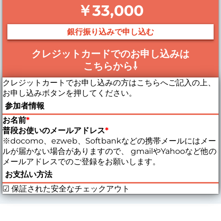
￥33,000
銀行振り込みで申し込む
クレジットカードでのお申し込みは
こちらから⇩
クレジットカートでお申し込みの方はこちらへご記入の上、
お申し込みボタンを押してください。
参加者情報
お名前
*
普段お使いのメールアドレス
*
※docomo、ezweb、Softbankなどの携帯メールにはメー
ルが届かない場合がありますので、 gmailやYahooなど他の
メールアドレスでのご登録をお願いします。
お支払い方法
☑ 保証された安全なチェックアウト