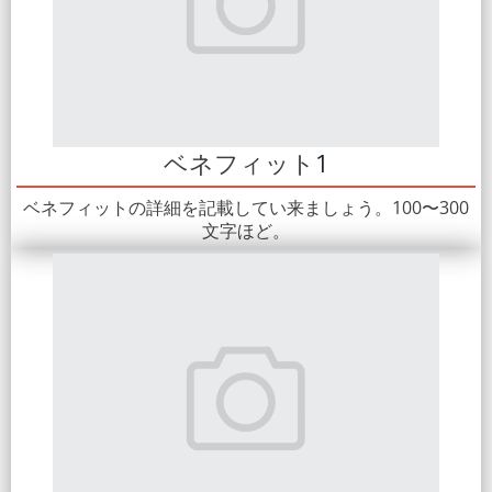
ベネフィット
1
ベネフィットの詳細を記載してい来ましょう。100〜300
文字ほど。