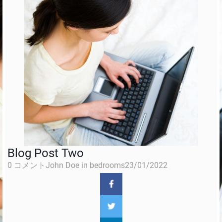
Blog Post Two
0 コメントJohn Doe in bedrooms23/01/2022