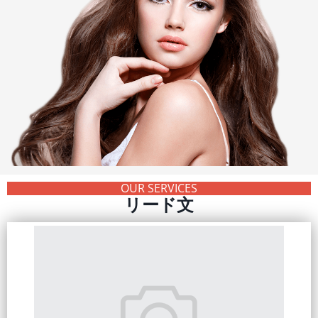
OUR SERVICES
リード文