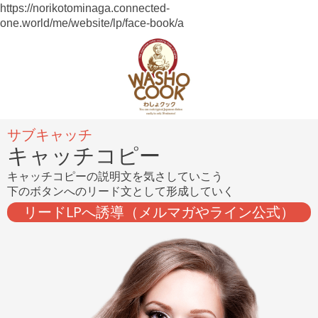
https://norikotominaga.connected-
one.world/me/website/lp/face-book/a
サブキャッチ
キャッチコピー
キャッチコピーの説明文を気さしていこう
下のボタンへのリード文として形成していく
リードLPへ誘導（メルマガやライン公式）