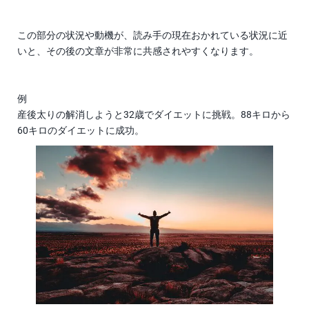
この部分の状況や動機が、読み手の現在おかれている状況に近
いと、その後の文章が非常に共感されやすくなります。
例
産後太りの解消しようと32歳でダイエットに挑戦。88キロから
60キロのダイエットに成功。