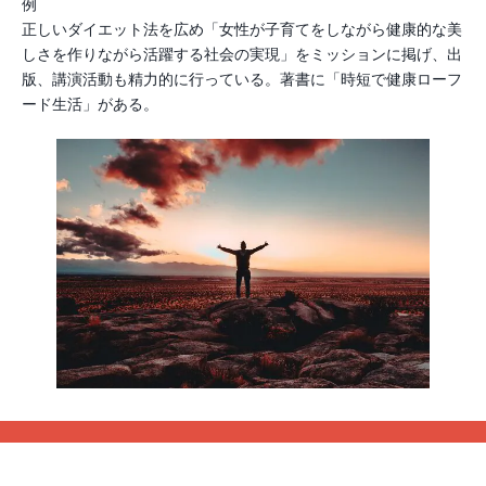
例
正しいダイエット法を広め「女性が子育てをしながら健康的な美
しさを作りながら活躍する社会の実現」をミッションに掲げ、出
版、講演活動も精力的に行っている。著書に「時短で健康ローフ
ード生活」がある。