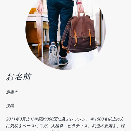
お名前
肩書き
役職
2011年3月より年間約800回に及ぶレッスン、年1500名以上の方
に気功をベースにヨガ、太極拳、ピラティス、武道の要素を、現