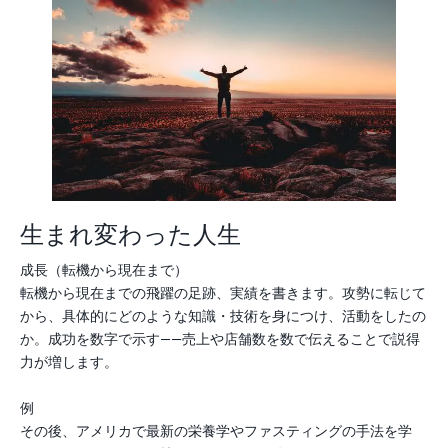
生まれ変わった人生
成長（転機から現在まで）
転機から現在までの飛躍の足跡、実績を書きます。攻勢に転じて
から、具体的にどのような知識・技術を身につけ、活動をしたの
か。成功を数字で示す――売上や店舗数を数で伝えることで説得
力が増します。
例
その後、アメリカで最新の栄養学やファスティングの手法を学