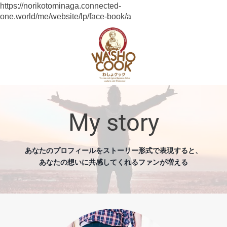
https://norikotominaga.connected-
one.world/me/website/lp/face-book/a
My story
あなたのプロフィールをストーリー形式で表現すると、
あなたの想いに共感してくれるファンが増える