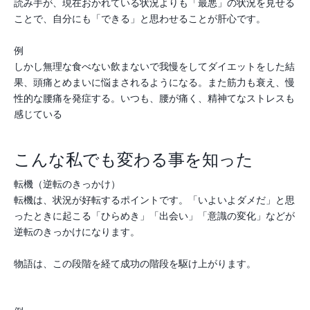
読み手が、現在おかれている状況よりも「最悪」の状況を見せる
ことで、自分にも「できる」と思わせることが肝心です。
例
しかし無理な食べない飲まないで我慢をしてダイエットをした結
果、頭痛とめまいに悩まされるようになる。また筋力も衰え、慢
性的な腰痛を発症する。いつも、腰が痛く、精神てなストレスも
感じている
こんな私でも変わる事を知った
転機（逆転のきっかけ）
転機は、状況が好転するポイントです。「いよいよダメだ」と思
ったときに起こる「ひらめき」「出会い」「意識の変化」などが
逆転のきっかけになります。
物語は、この段階を経て成功の階段を駆け上がります。