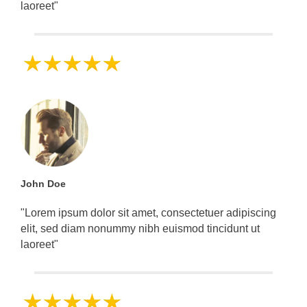
laoreet"
John Doe
"Lorem ipsum dolor sit amet, consectetuer adipiscing
elit, sed diam nonummy nibh euismod tincidunt ut
laoreet"