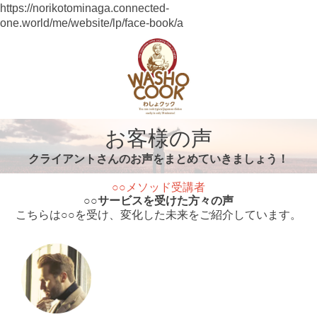
https://norikotominaga.connected-
one.world/me/website/lp/face-book/a
お客様の声
クライアントさんのお声をまとめていきましょう！
○○メソッド受講者
○○サービスを受けた方々の声
こちらは○○を受け、変化した未来をご紹介しています。